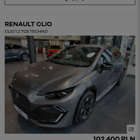
RENAULT CLIO
CLIO 1.2 TCE TECHNO
102 400 PLN