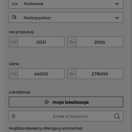
rok produkcji
Od
Do
Cena
Od
Do
Lokalizacja
moja lokalizacja
Najbliżsi dealerzy oferujący samochód