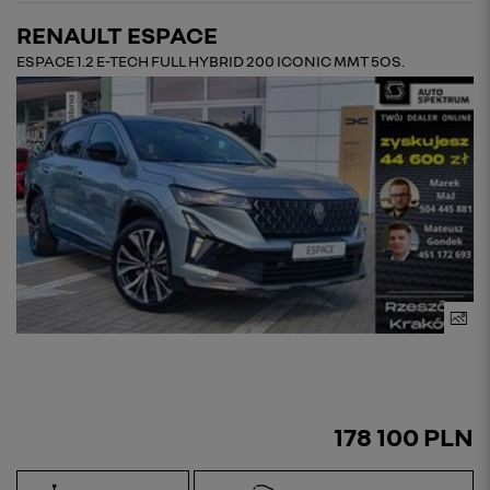
RENAULT ESPACE
ESPACE 1.2 E-TECH FULL HYBRID 200 ICONIC MMT 5OS.
178 100 PLN