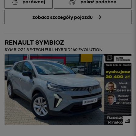
porównaj
pokaż podobne
zobacz szczegóły pojazdu
RENAULT SYMBIOZ
SYMBIOZ 1.8 E-TECH FULL HYBRID 160 EVOLUTION