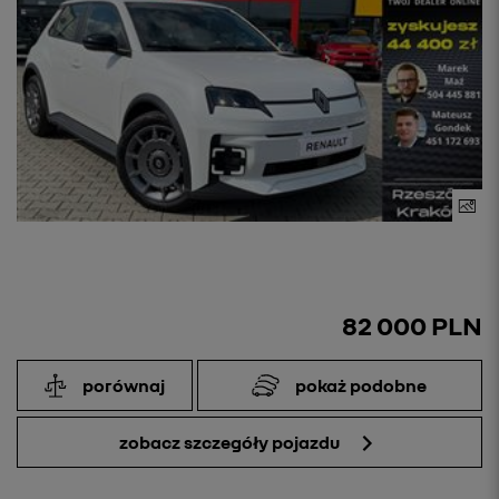
82 000 PLN
porównaj
pokaż podobne
zobacz szczegóły pojazdu