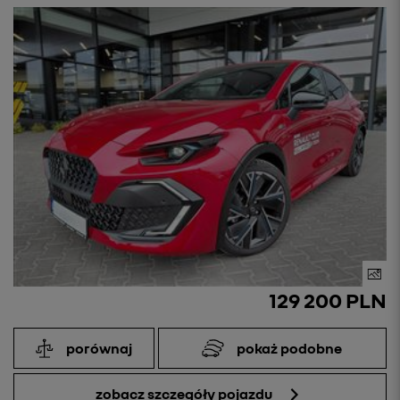
129 200 PLN
porównaj
pokaż podobne
zobacz szczegóły pojazdu