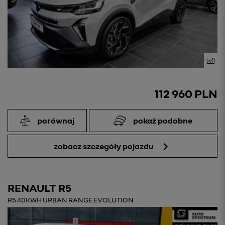
112 960 PLN
porównaj
pokaż podobne
zobacz szczegóły pojazdu
RENAULT R5
R5 40KWH URBAN RANGE EVOLUTION