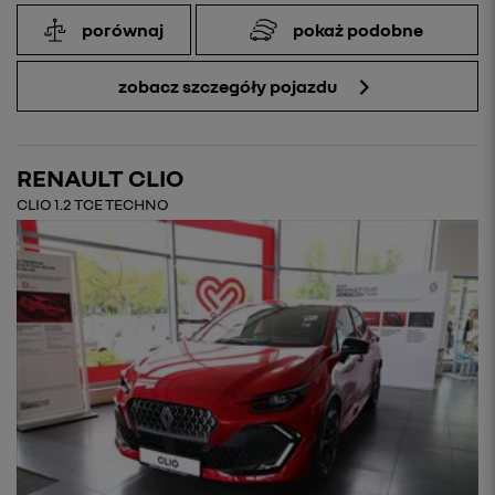
porównaj
pokaż podobne
zobacz szczegóły pojazdu
RENAULT CLIO
CLIO 1.2 TCE TECHNO