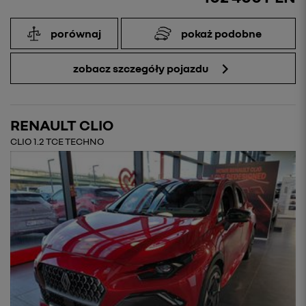
porównaj
pokaż podobne
zobacz szczegóły pojazdu
RENAULT CLIO
CLIO 1.2 TCE TECHNO