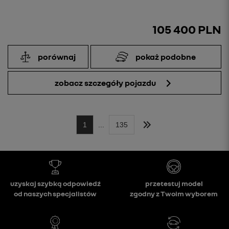
105 400 PLN
porównaj
pokaż podobne
zobacz szczegóły pojazdu
1
...
135