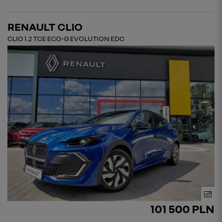
RENAULT CLIO
CLIO 1.2 TCE ECO-G EVOLUTION EDC
101 500 PLN