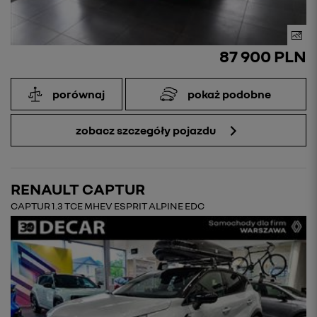
87 900 PLN
porównaj
pokaż podobne
zobacz szczegóły pojazdu
RENAULT CAPTUR
CAPTUR 1.3 TCE MHEV ESPRIT ALPINE EDC