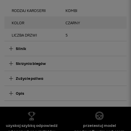
RODZAJ KAROSERII
KOMBI
KOLOR
CZARNY
LICZBA DRZWI
5
Silnik
Skrzynia biegów
Zużycie paliwa
Opis