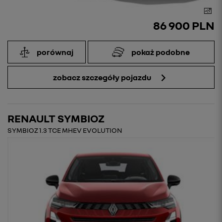
86 900 PLN
porównaj
pokaż podobne
zobacz szczegóły pojazdu
RENAULT SYMBIOZ
SYMBIOZ 1.3 TCE MHEV EVOLUTION