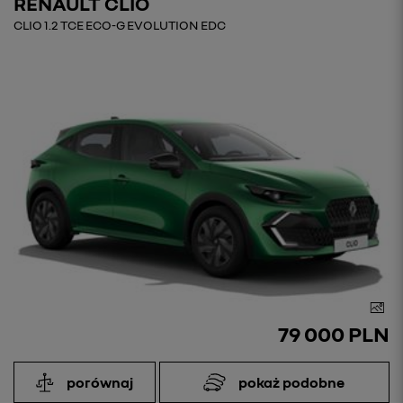
RENAULT CLIO
CLIO 1.2 TCE ECO-G EVOLUTION EDC
79 000 PLN
porównaj
pokaż podobne