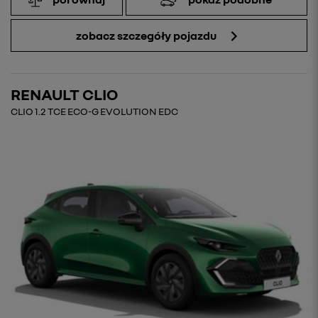
zobacz szczegóły pojazdu
RENAULT CLIO
CLIO 1.2 TCE ECO-G EVOLUTION EDC