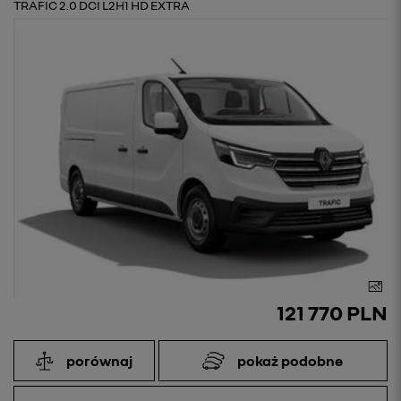
TRAFIC 2.0 DCI L2H1 HD EXTRA
121 770 PLN
porównaj
pokaż podobne