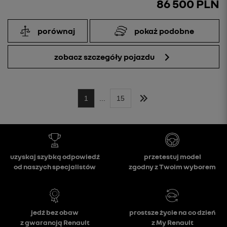
86 500 PLN
porównaj
pokaż podobne
zobacz szczegóły pojazdu
1
...
15