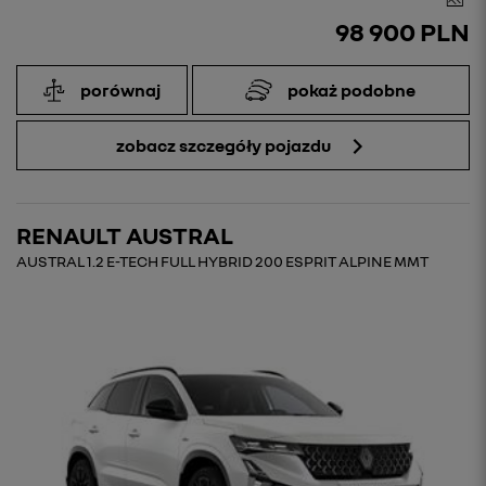
98 900 PLN
porównaj
pokaż podobne
zobacz szczegóły pojazdu
RENAULT AUSTRAL
AUSTRAL 1.2 E-TECH FULL HYBRID 200 ESPRIT ALPINE MMT