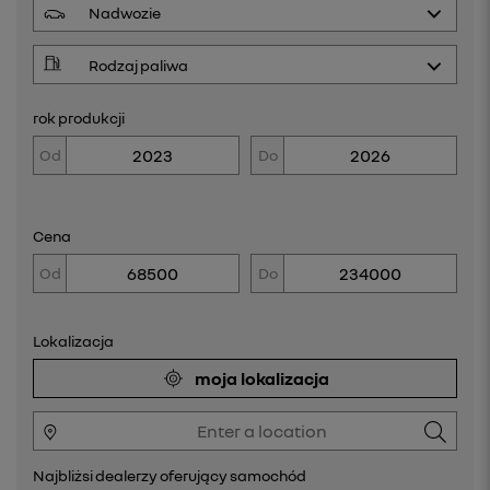
rok produkcji
Od
Do
Cena
Od
Do
Lokalizacja
moja lokalizacja
Najbliżsi dealerzy oferujący samochód