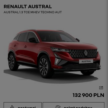
RENAULT AUSTRAL
AUSTRAL 1.3 TCE MHEV TECHNO AUT
132 900 PLN
porównaj
pokaż podobne