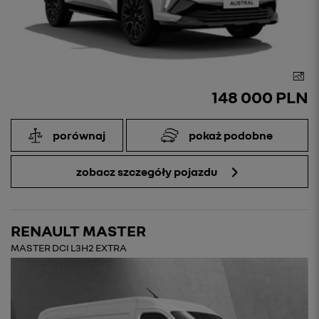
148 000 PLN
porównaj
pokaż podobne
zobacz szczegóły pojazdu
RENAULT MASTER
MASTER DCI L3H2 EXTRA