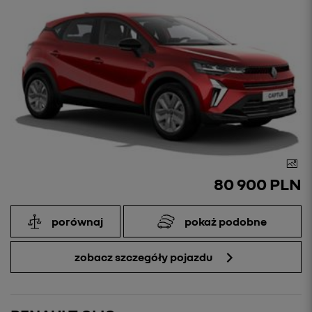
80 900 PLN
porównaj
pokaż podobne
zobacz szczegóły pojazdu