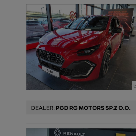
DEALER:
PGD RG MOTORS SP.Z O.O.