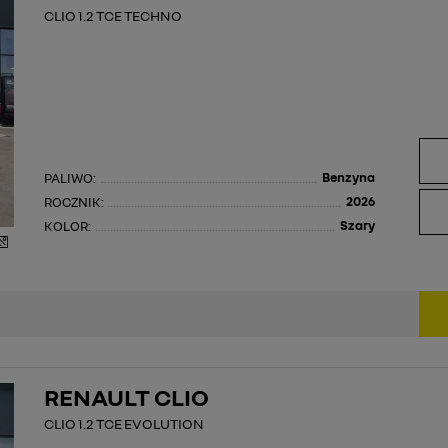
CLIO 1.2 TCE TECHNO
Benzyna
PALIWO:
2026
ROCZNIK:
Szary
KOLOR:
RENAULT CLIO
CLIO 1.2 TCE EVOLUTION