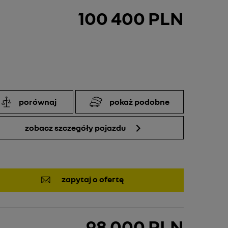
100 400 PLN
porównaj
pokaż podobne
zobacz szczegóły pojazdu
zapytaj o ofertę
98 000 PLN