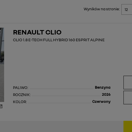
Wyników na stronie:
RENAULT CLIO
CLIO 1.8 E-TECH FULL HYBRID 160 ESPRIT ALPINE
Benzyna
PALIWO:
2026
ROCZNIK:
Czerwony
KOLOR: