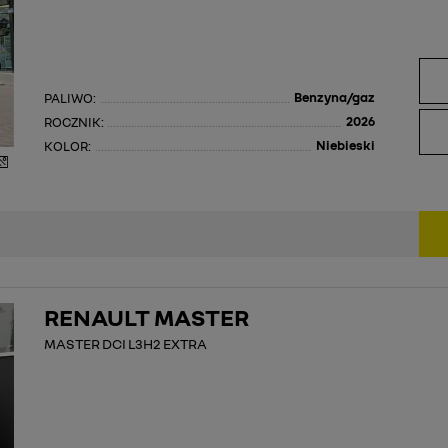
Benzyna/gaz
PALIWO:
2026
ROCZNIK:
Niebieski
KOLOR:
RENAULT MASTER
MASTER DCI L3H2 EXTRA