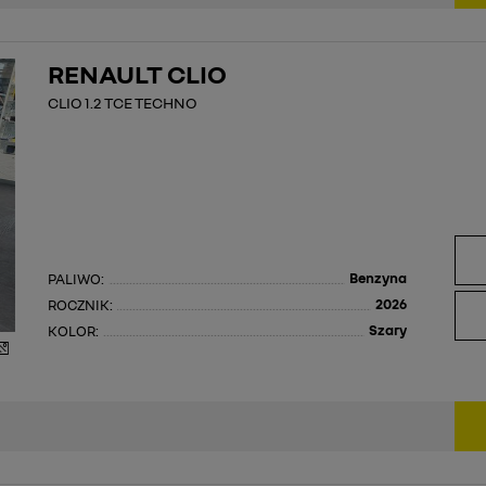
RENAULT CLIO
CLIO 1.2 TCE TECHNO
Benzyna
PALIWO:
2026
ROCZNIK:
Szary
KOLOR: