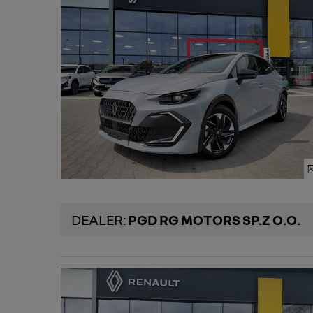
DEALER:
PGD RG MOTORS SP.Z O.O.