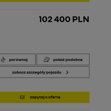
102 400 PLN
porównaj
pokaż podobne
zobacz szczegóły pojazdu
zapytaj o ofertę