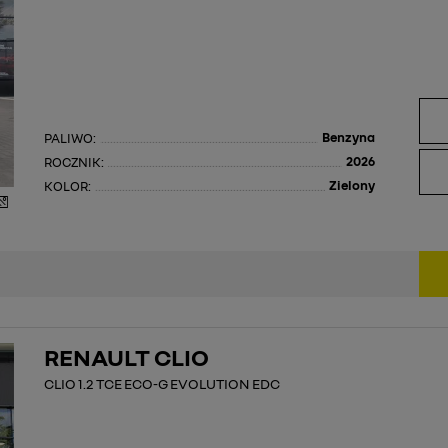
Benzyna
PALIWO:
2026
ROCZNIK:
Zielony
KOLOR:
RENAULT CLIO
CLIO 1.2 TCE ECO-G EVOLUTION EDC