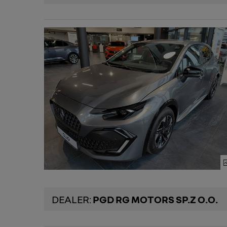
DEALER:
PGD RG MOTORS SP.Z O.O.