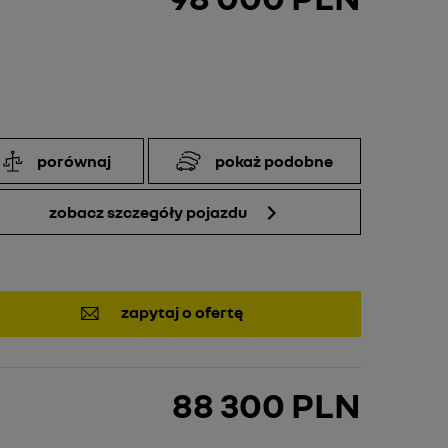
porównaj
pokaż podobne
zobacz szczegóły pojazdu
zapytaj o ofertę
88 300 PLN