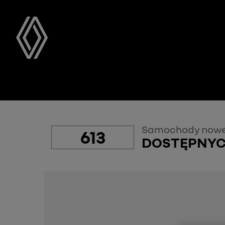
Samochody nowe
613
DOSTĘPNY