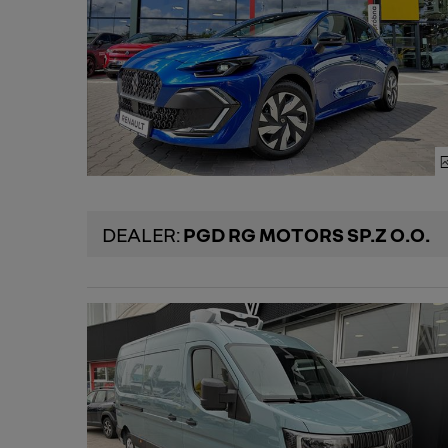
DEALER:
PGD RG MOTORS SP.Z O.O.