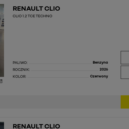
RENAULT CLIO
CLIO 1.2 TCE TECHNO
Benzyna
PALIWO:
2026
ROCZNIK:
Czerwony
KOLOR:
RENAULT CLIO