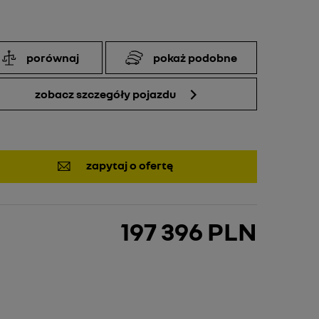
porównaj
pokaż podobne
zobacz szczegóły pojazdu
zapytaj o ofertę
197 396 PLN