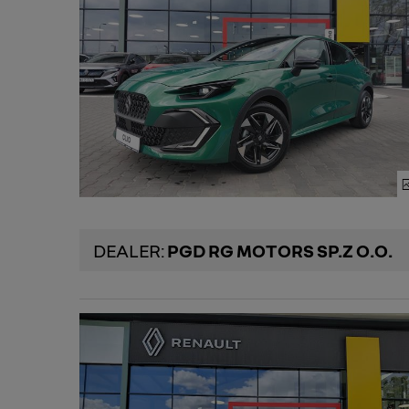
DEALER:
PGD RG MOTORS SP.Z O.O.