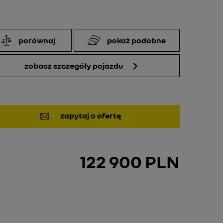
porównaj
pokaż podobne
zobacz szczegóły pojazdu
zapytaj o ofertę
122 900 PLN