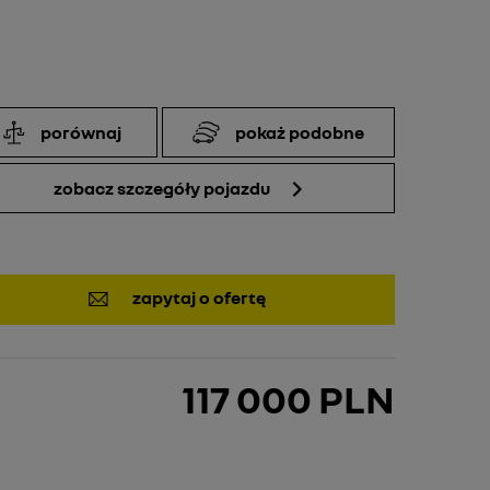
porównaj
pokaż podobne
zobacz szczegóły pojazdu
zapytaj o ofertę
117 000 PLN