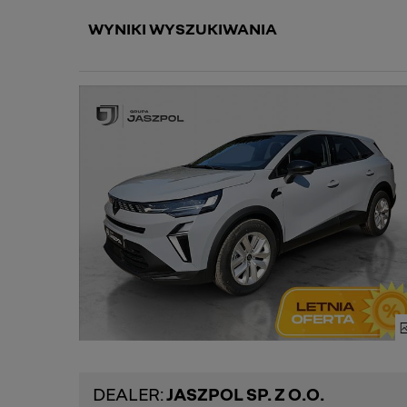
WYNIKI WYSZUKIWANIA
DEALER:
JASZPOL SP. Z O.O.