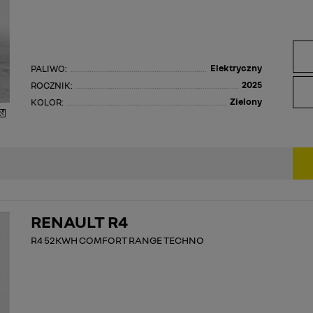
Elektryczny
PALIWO:
2025
ROCZNIK:
Zielony
KOLOR:
RENAULT R4
R4 52KWH COMFORT RANGE TECHNO