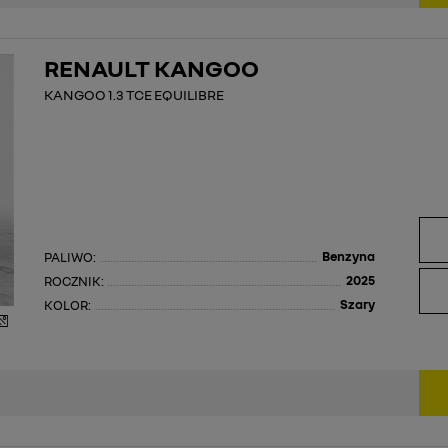
RENAULT KANGOO
KANGOO 1.3 TCE EQUILIBRE
Benzyna
PALIWO:
2025
ROCZNIK:
Szary
KOLOR: