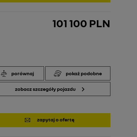
101 100 PLN
porównaj
pokaż podobne
zobacz szczegóły pojazdu
zapytaj o ofertę