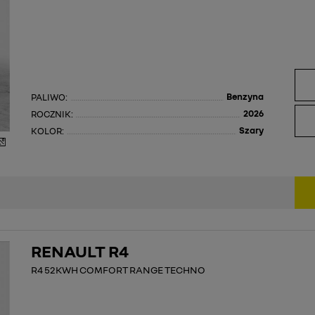
Benzyna
PALIWO:
2026
ROCZNIK:
Szary
KOLOR:
RENAULT R4
R4 52KWH COMFORT RANGE TECHNO