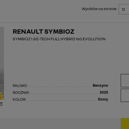
Wyników na stronie:
RENAULT SYMBIOZ
SYMBIOZ 1.8 E-TECH FULL HYBRID 160 EVOLUTION
Benzyna
PALIWO:
2025
ROCZNIK:
Szary
KOLOR: