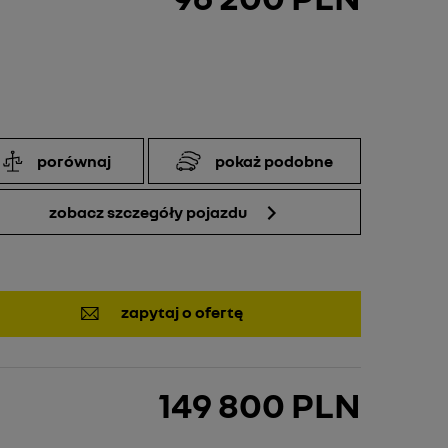
porównaj
pokaż podobne
zobacz szczegóły pojazdu
zapytaj o ofertę
149 800 PLN