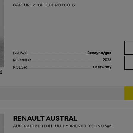
CAPTUR 1.2 TCE TECHNO ECO-G
Benzyna/gaz
PALIWO:
2026
ROCZNIK:
Czerwony
KOLOR:
RENAULT AUSTRAL
AUSTRAL 1.2 E-TECH FULL HYBRID 200 TECHNO MMT