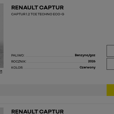
RENAULT CAPTUR
CAPTUR 1.2 TCE TECHNO ECO-G
Benzyna/gaz
PALIWO:
2026
ROCZNIK:
Czerwony
KOLOR:
RENAULT CAPTUR